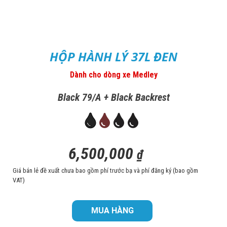
HỘP HÀNH LÝ 37L ĐEN
Dành cho dòng xe Medley
Black 79/A + Black Backrest
6,500,000
₫
Giá bán lẻ đề xuất chưa bao gồm phí trước bạ và phí đăng ký (bao gồm
VAT)
MUA HÀNG