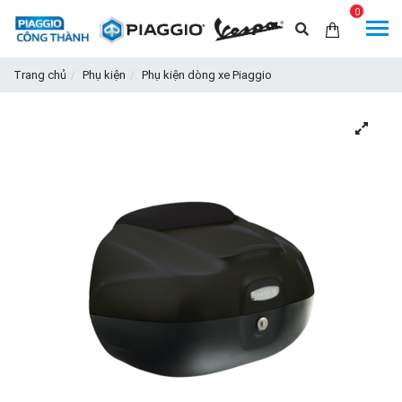
0
Trang chủ
Phụ kiện
Phụ kiện dòng xe Piaggio