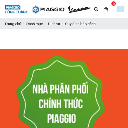
0
Trang chủ
Danh mục
Dịch vụ
Quy định bảo hành