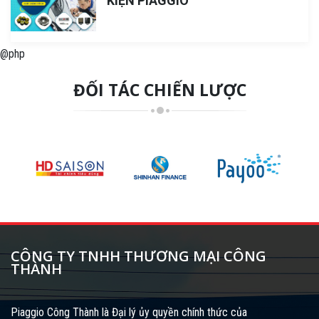
KIỆN PIAGGIO
@php
ĐỐI TÁC CHIẾN LƯỢC
CÔNG TY TNHH THƯƠNG MẠI CÔNG
THÀNH
Piaggio Công Thành là Đại lý ủy quyền chính thức của