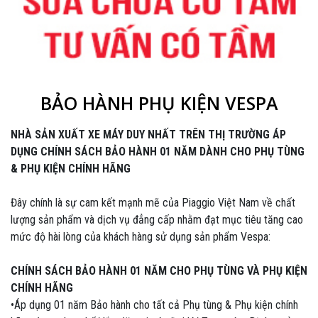
BẢO HÀNH PHỤ KIỆN VESPA
NHÀ SẢN XUẤT XE MÁY DUY NHẤT TRÊN THỊ TRƯỜNG ÁP
DỤNG CHÍNH SÁCH BẢO HÀNH 01 NĂM DÀNH CHO PHỤ TÙNG
& PHỤ KIỆN CHÍNH HÃNG
Đây chính là sự cam kết mạnh mẽ của Piaggio Việt Nam về chất
lượng sản phẩm và dịch vụ đẳng cấp nhằm đạt mục tiêu tăng cao
mức độ hài lòng của khách hàng sử dụng sản phẩm Vespa:
CHÍNH SÁCH BẢO HÀNH 01 NĂM CHO PHỤ TÙNG VÀ PHỤ KIỆN
CHÍNH HÃNG
•Áp dụng 01 năm Bảo hành cho tất cả Phụ tùng & Phụ kiện chính