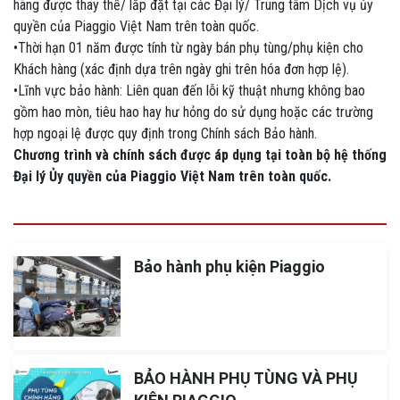
hãng được thay thế/ lắp đặt tại các Đại lý/ Trung tâm Dịch vụ ủy
quyền của Piaggio Việt Nam trên toàn quốc.
•Thời hạn 01 năm được tính từ ngày bán phụ tùng/phụ kiện cho
Khách hàng (xác định dựa trên ngày ghi trên hóa đơn hợp lệ).
•Lĩnh vực bảo hành: Liên quan đến lỗi kỹ thuật nhưng không bao
gồm hao mòn, tiêu hao hay hư hỏng do sử dụng hoặc các trường
hợp ngoại lệ được quy định trong Chính sách Bảo hành.
Chương trình và chính sách được áp dụng tại toàn bộ hệ thống
Đại lý Ủy quyền của Piaggio Việt Nam trên toàn quốc.
Bảo hành phụ kiện Piaggio
BẢO HÀNH PHỤ TÙNG VÀ PHỤ