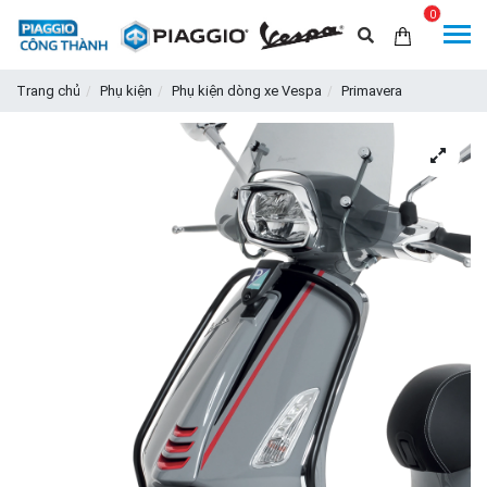
0
Trang chủ
Phụ kiện
Phụ kiện dòng xe Vespa
Primavera