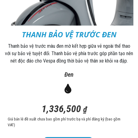
THANH BẢO VỆ TRƯỚC ĐEN
Thanh bảo vệ trước màu đen mờ kết hợp giữa vẻ ngoài thể thao
với sự bảo vệ tuyệt đối. Thanh bảo vệ phía trước góp phần tạo nên
nét độc đáo cho Vespa đồng thời bảo vệ thân xe khỏi va đập.
Đen
1,336,500
₫
Giá bán lẻ đề xuất chưa bao gồm phí trước bạ và phí đăng ký (bao gồm
VAT)