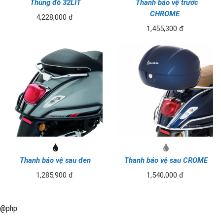
Thùng đồ 32LIT
Thanh bảo vệ trước
CHROME
4,228,000 đ
1,455,300 đ
Thanh bảo vệ sau đen
Thanh bảo vệ sau CROME
1,285,900 đ
1,540,000 đ
@php