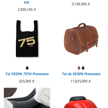
trời
3,138,300 đ
2,300,100 đ
Túi VESPA 75TH Primavera
Túi da VESPA Primavera
225,500 đ
11,825,000 đ