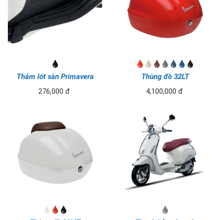
Thảm lót sàn Primavera
Thùng đồ 32LT
276,000 đ
4,100,000 đ