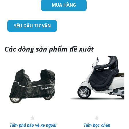
MUA HÀNG
YÊU CẦU TƯ VẤN
Các dòng sản phẩm đề xuất
Tấm phủ bảo vệ xe ngoài
Tấm bọc chân