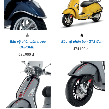
Bảo vệ chắn bùn trước
Bảo vệ chắn bùn GTS đen
CHROME
474,100 đ
625,900 đ