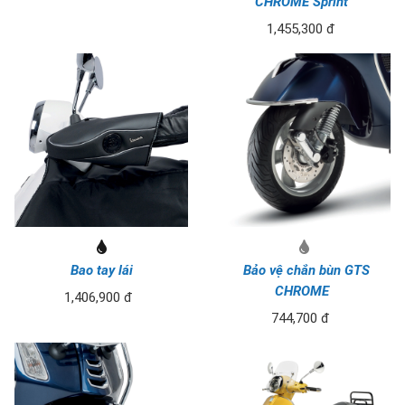
CHROME Sprint
1,455,300 đ
Bao tay lái
Bảo vệ chắn bùn GTS
CHROME
1,406,900 đ
744,700 đ