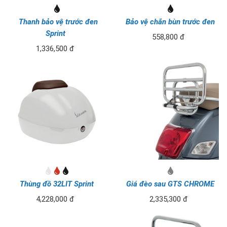
Thanh bảo vệ trước đen
Bảo vệ chắn bùn trước đen
Sprint
558,800 đ
1,336,500 đ
Thùng đồ 32LIT Sprint
Giá đèo sau GTS CHROME
4,228,000 đ
2,335,300 đ