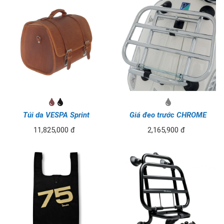
Túi da VESPA Sprint
Giá đeo trước CHROME
11,825,000 đ
2,165,900 đ