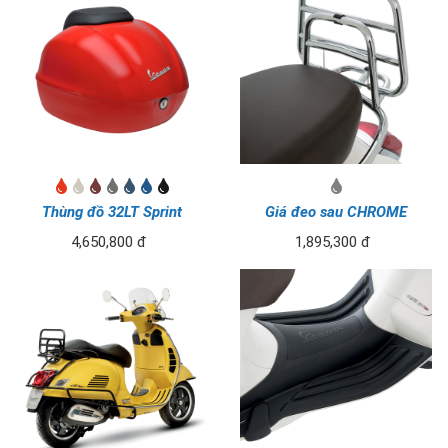
Thùng đồ 32LT Sprint
Giá đeo sau CHROME
4,650,800 đ
1,895,300 đ