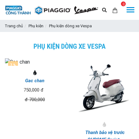
0
Trang chủ
Phụ kiện
Phụ kiện dòng xe Vespa
PHỤ KIỆN DÒNG XE VESPA
7 %
Gac chan
750,000 đ
đ 700,000
Thanh bảo vệ trước