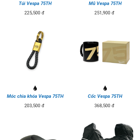
Túi Vespa 75TH
Mũ Vespa 75TH
225,500 đ
251,900 đ
Móc chìa khóa Vespa 75TH
Cốc Vespa 75TH
203,500 đ
368,500 đ