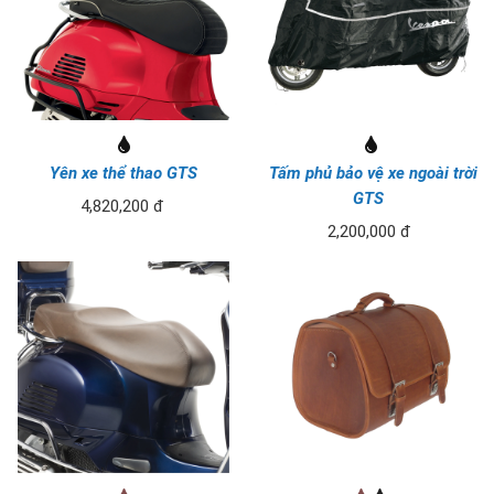
Yên xe thể thao GTS
Tấm phủ bảo vệ xe ngoài trời
GTS
4,820,200 đ
2,200,000 đ