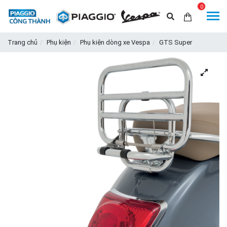
0
Trang chủ
Phụ kiện
Phụ kiện dòng xe Vespa
GTS Super