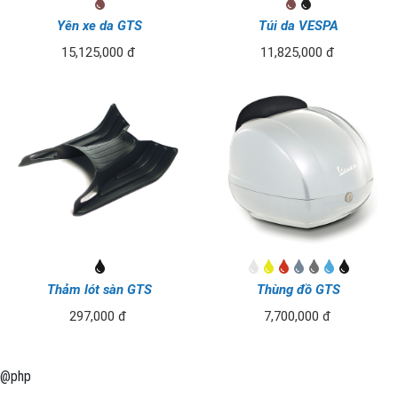
Yên xe da GTS
Túi da VESPA
15,125,000 đ
11,825,000 đ
Thảm lót sàn GTS
Thùng đồ GTS
297,000 đ
7,700,000 đ
@php