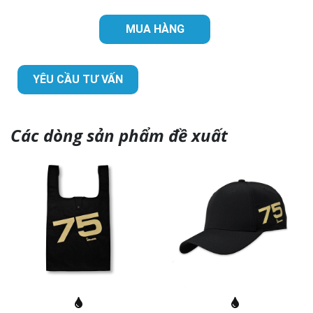
MUA HÀNG
YÊU CẦU TƯ VẤN
Các dòng sản phẩm đề xuất