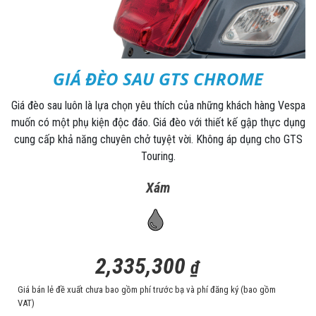
GIÁ ĐÈO SAU GTS CHROME
Giá đèo sau luôn là lựa chọn yêu thích của những khách hàng Vespa
muốn có một phụ kiện độc đáo. Giá đèo với thiết kế gập thực dụng
cung cấp khả năng chuyên chở tuyệt vời. Không áp dụng cho GTS
Touring.
Xám
2,335,300
₫
Giá bán lẻ đề xuất chưa bao gồm phí trước bạ và phí đăng ký (bao gồm
VAT)