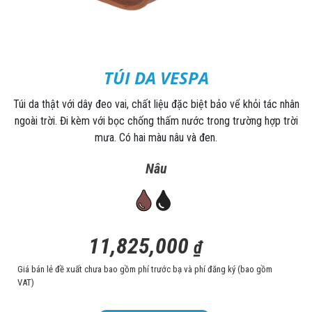
TÚI DA VESPA
Túi da thật với dây đeo vai, chất liệu đặc biệt bảo vể khỏi tác nhân
ngoài trời. Đi kèm với bọc chống thấm nước trong trường hợp trời
mưa. Có hai màu nâu và đen.
Nâu
11,825,000
₫
Giá bán lẻ đề xuất chưa bao gồm phí trước bạ và phí đăng ký (bao gồm
VAT)