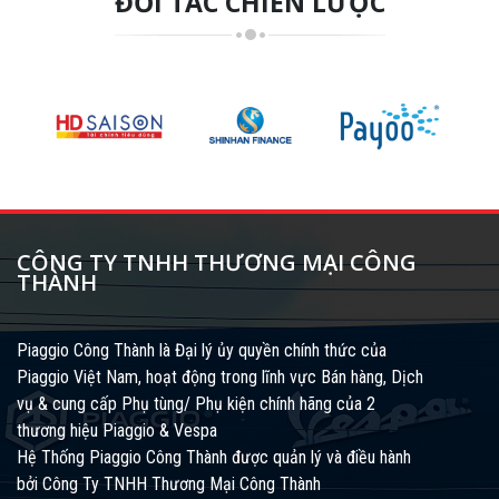
ĐỐI TÁC CHIẾN LƯỢC
CÔNG TY TNHH THƯƠNG MẠI CÔNG
THÀNH
Piaggio Công Thành là Đại lý ủy quyền chính thức của
Piaggio Việt Nam, hoạt động trong lĩnh vực Bán hàng, Dịch
vụ & cung cấp Phụ tùng/ Phụ kiện chính hãng của 2
thương hiệu Piaggio & Vespa
Hệ Thống Piaggio Công Thành được quản lý và điều hành
bởi Công Ty TNHH Thương Mại Công Thành