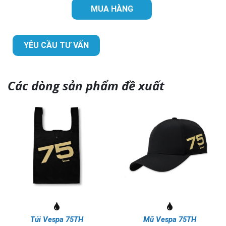
MUA HÀNG
YÊU CẦU TƯ VẤN
Các dòng sản phẩm đề xuất
Túi Vespa 75TH
Mũ Vespa 75TH