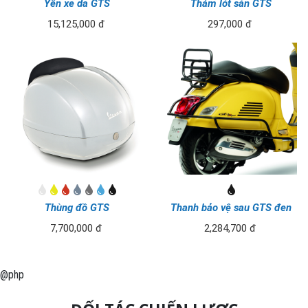
Yên xe da GTS
Thảm lót sàn GTS
15,125,000 đ
297,000 đ
Thùng đồ GTS
Thanh bảo vệ sau GTS đen
7,700,000 đ
2,284,700 đ
@php