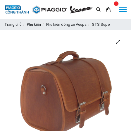
0
Trang chủ
Phụ kiện
Phụ kiện dòng xe Vespa
GTS Super