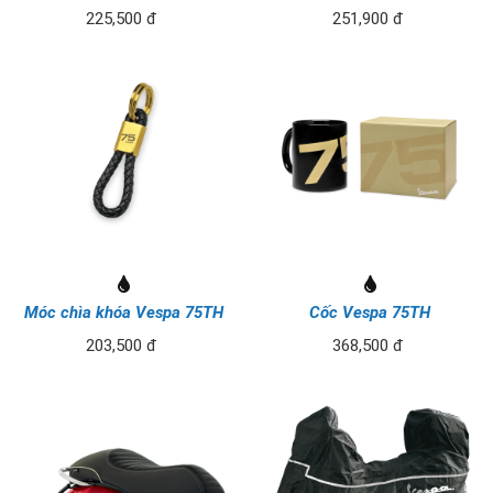
225,500 đ
251,900 đ
Móc chìa khóa Vespa 75TH
Cốc Vespa 75TH
203,500 đ
368,500 đ