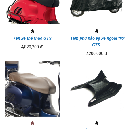
Yên xe thể thao GTS
Tấm phủ bảo vệ xe ngoài trời
GTS
4,820,200 đ
2,200,000 đ