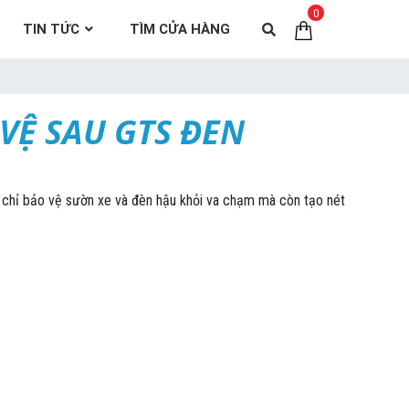
0
TIN TỨC
TÌM CỬA HÀNG
VỆ SAU GTS ĐEN
chỉ bảo vệ sườn xe và đèn hậu khỏi va chạm mà còn tạo nét