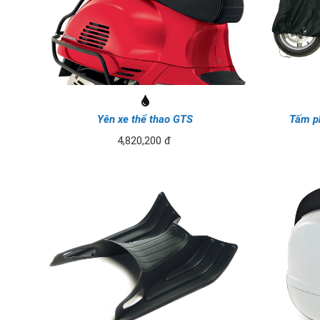
Yên xe thể thao GTS
Tấm ph
4,820,200 đ