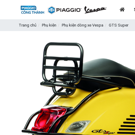
Trang chủ
Phụ kiện
Phụ kiện dòng xe Vespa
GTS Super