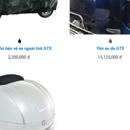
ủ bảo vệ xe ngoài trời GTS
Yên xe da GTS
2,200,000 đ
15,125,000 đ