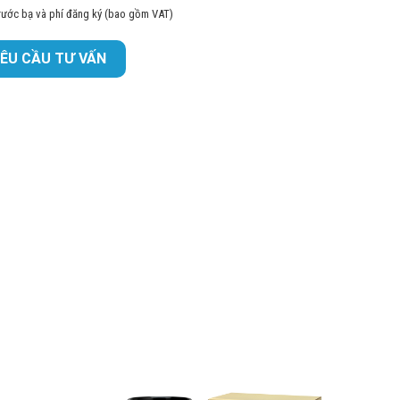
trước bạ và phí đăng ký (bao gồm VAT)
ÊU CẦU TƯ VẤN