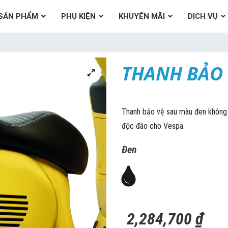
SẢN PHẨM
PHỤ KIỆN
KHUYẾN MÃI
DỊCH VỤ
THANH BẢO 
Thanh bảo vệ sau màu đen không 
độc đáo cho Vespa.
Đen
2,284,700
₫