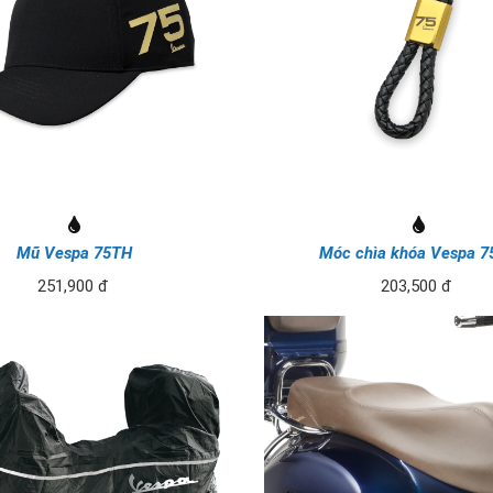
Mũ Vespa 75TH
Móc chìa khóa Vespa 
251,900 đ
203,500 đ