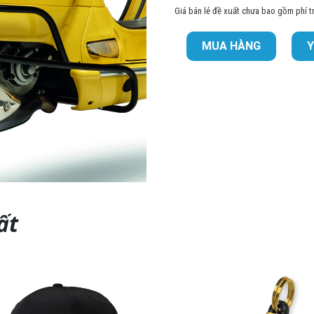
Giá bán lẻ đề xuất chưa bao gồm phí 
MUA HÀNG
Y
ất