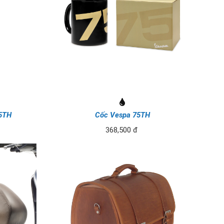
75TH
Cốc Vespa 75TH
368,500 đ