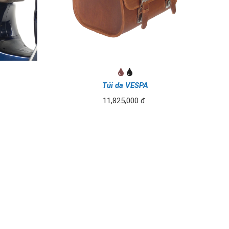
Túi da VESPA
11,825,000 đ