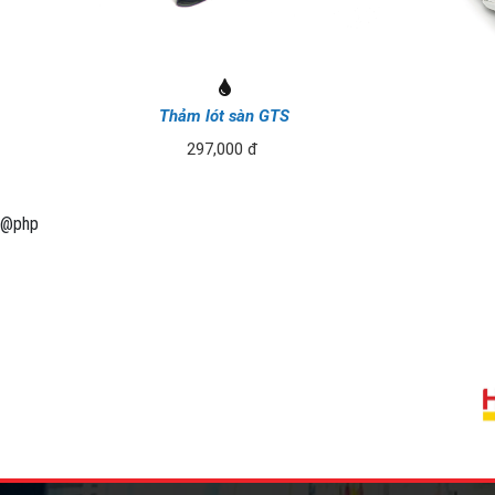
Thảm lót sàn GTS
297,000 đ
@php