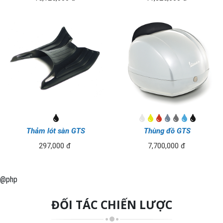
Thảm lót sàn GTS
Thùng đồ GTS
297,000 đ
7,700,000 đ
@php
ĐỐI TÁC CHIẾN LƯỢC