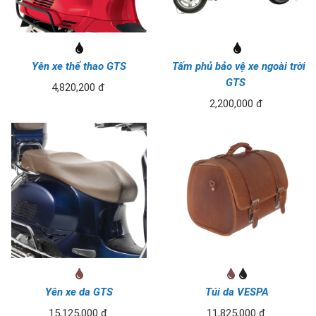
Yên xe thể thao GTS
Tấm phủ bảo vệ xe ngoài trời
GTS
4,820,200 đ
2,200,000 đ
Yên xe da GTS
Túi da VESPA
15,125,000 đ
11,825,000 đ