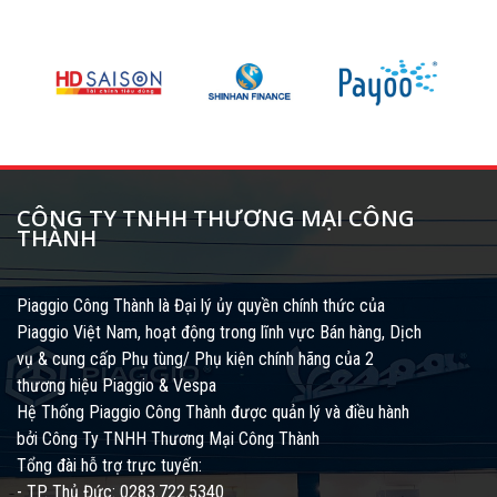
CÔNG TY TNHH THƯƠNG MẠI CÔNG
THÀNH
Piaggio Công Thành là Đại lý ủy quyền chính thức của
Piaggio Việt Nam, hoạt động trong lĩnh vực Bán hàng, Dịch
vụ & cung cấp Phụ tùng/ Phụ kiện chính hãng của 2
thương hiệu Piaggio & Vespa
Hệ Thống Piaggio Công Thành được quản lý và điều hành
bởi Công Ty TNHH Thương Mại Công Thành
Tổng đài hỗ trợ trực tuyến:
- TP. Thủ Đức: 0283.722.5340