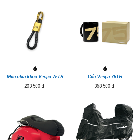
Móc chìa khóa Vespa 75TH
Cốc Vespa 75TH
203,500 đ
368,500 đ