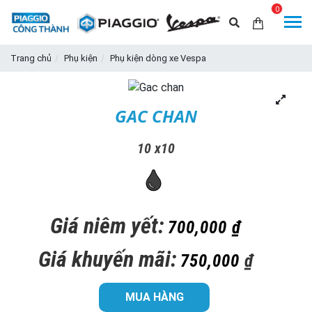
0
Trang chủ
Phụ kiện
Phụ kiện dòng xe Vespa
GAC CHAN
10 x10
Giá niêm yết:
700,000 ₫
Giá khuyến mãi:
750,000
₫
MUA HÀNG