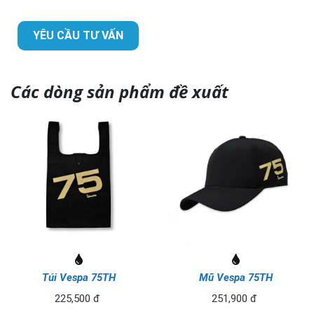
YÊU CẦU TƯ VẤN
Các dòng sản phẩm đề xuất
Túi Vespa 75TH
Mũ Vespa 75TH
225,500 đ
251,900 đ