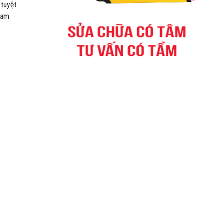
 tuyệt
Cam