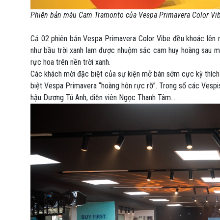
Phiên bản màu Cam Tramonto của Vespa Primavera Color Vi
Cả 02 phiên bản Vespa Primavera Color Vibe đều khoác lên 
như bầu trời xanh lam được nhuộm sắc cam huy hoàng sau m
rực hoa trên nền trời xanh.
Các khách mời đặc biệt của sự kiện mở bán sớm cực kỳ thích t
biệt Vespa Primavera “hoàng hôn rực rỡ”. Trong số các Vespis
hậu Dương Tú Anh, diễn viên Ngọc Thanh Tâm…