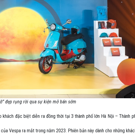
rỡ” đẹp rụng rời qua sự kiện mở bán sớm
khách đặc biệt diễn ra đồng thời tại 3 thành phố lớn Hà Nội – Thành p
ên của Vespa ra mắt trong năm 2023. Phiên bản này dành cho những khác