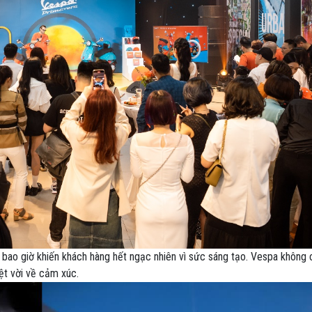
bao giờ khiến khách hàng hết ngạc nhiên vì sức sáng tạo. Vespa không c
ệt vời về cảm xúc.