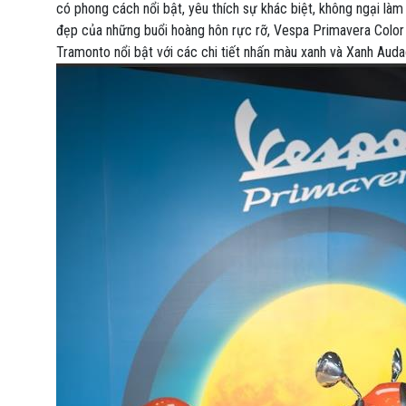
có phong cách nổi bật, yêu thích sự khác biệt, không ngại l
đẹp của những buổi hoàng hôn rực rỡ, Vespa Primavera Color
Tramonto nổi bật với các chi tiết nhấn màu xanh và Xanh Auda