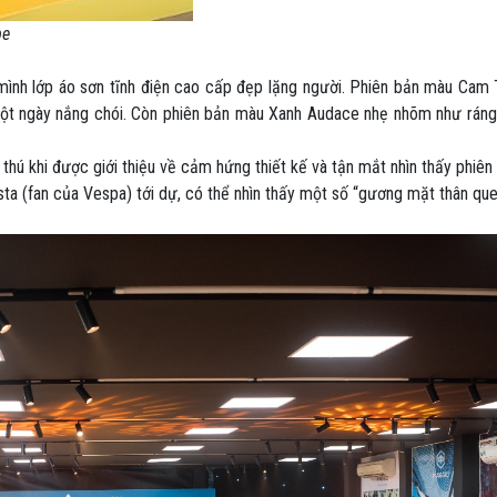
be
mình lớp áo sơn tĩnh điện cao cấp đẹp lặng người. Phiên bản màu Cam
ột ngày nắng chói. Còn phiên bản màu Xanh Audace nhẹ nhõm như ráng
hú khi được giới thiệu về cảm hứng thiết kế và tận mắt nhìn thấy phiên
ta (fan của Vespa) tới dự, có thể nhìn thấy một số “gương mặt thân qu