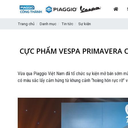
Trang chủ
Danh mục
Tin tức
Sự kiện
CỰC PHẨM VESPA PRIMAVERA 
Vừa qua Piaggio Việt Nam đã tổ chức sự kiện mở bán sớm mẫ
có màu sắc lấy cảm hứng từ khung cảnh “hoàng hôn rực rỡ” vớ