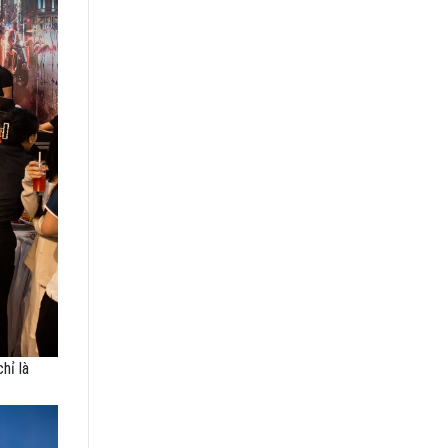
hỉ là