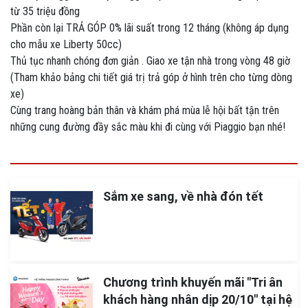
từ 35 triệu đồng
Phần còn lại TRẢ GÓP 0% lãi suất trong 12 tháng (không áp dụng
cho mẫu xe Liberty 50cc)
Thủ tục nhanh chóng đơn giản . Giao xe tận nhà trong vòng 48 giờ
(Tham khảo bảng chi tiết giá trị trả góp ở hình trên cho từng dòng
xe)
Cùng trang hoàng bản thân và khám phá mùa lễ hội bất tận trên
những cung đường đầy sắc màu khi đi cùng với Piaggio bạn nhé!
Sắm xe sang, về nhà đón tết
Chương trình khuyến mãi "Tri ân
khách hàng nhân dịp 20/10" tại hệ