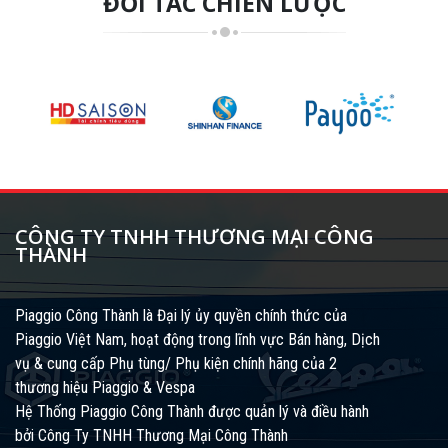
ĐỐI TÁC CHIẾN LƯỢC
CÔNG TY TNHH THƯƠNG MẠI CÔNG
THÀNH
Piaggio Công Thành là Đại lý ủy quyền chính thức của
Piaggio Việt Nam, hoạt động trong lĩnh vực Bán hàng, Dịch
vụ & cung cấp Phụ tùng/ Phụ kiện chính hãng của 2
thương hiệu Piaggio & Vespa
Hệ Thống Piaggio Công Thành được quản lý và điều hành
bởi Công Ty TNHH Thương Mại Công Thành